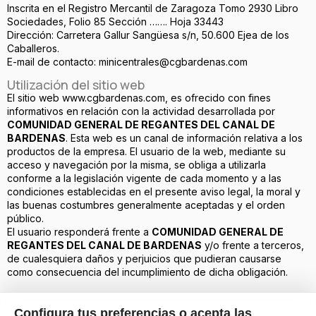
Inscrita en el Registro Mercantil de Zaragoza Tomo 2930 Libro
Sociedades, Folio 85 Sección ……. Hoja 33443
Dirección: Carretera Gallur Sangüesa s/n, 50.600 Ejea de los
Caballeros.
E-mail de contacto: minicentrales@cgbardenas.com
Utilización del sitio web
El sitio web www.cgbardenas.com, es ofrecido con fines
informativos en relación con la actividad desarrollada por
COMUNIDAD GENERAL DE REGANTES DEL CANAL DE
BARDENAS
. Esta web es un canal de información relativa a los
productos de la empresa. El usuario de la web, mediante su
acceso y navegación por la misma, se obliga a utilizarla
conforme a la legislación vigente de cada momento y a las
condiciones establecidas en el presente aviso legal, la moral y
las buenas costumbres generalmente aceptadas y el orden
público.
El usuario responderá frente a
COMUNIDAD GENERAL DE
REGANTES DEL CANAL DE BARDENAS
y/o frente a terceros,
de cualesquiera daños y perjuicios que pudieran causarse
como consecuencia del incumplimiento de dicha obligación.
Configura tus preferencias o acepta las