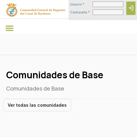
Usuario *
login
Contraseña *
Comunidades de Base
Comunidades de Base
Ver todas las comunidades