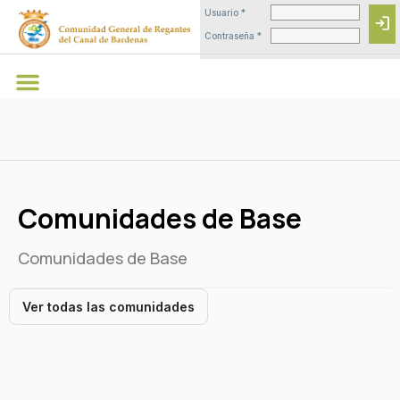
Usuario *
login
Contraseña *
Comunidades de Base
Comunidades de Base
Ver todas las comunidades