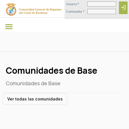
Usuario *
login
Contraseña *
Comunidades de Base
Comunidades de Base
Ver todas las comunidades