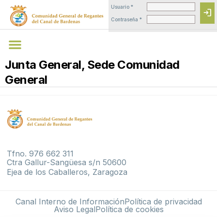
Usuario *
login
Contraseña *
Junta General, Sede Comunidad
General
Tfno. 976 662 311
Ctra Gallur-Sangüesa s/n 50600
Ejea de los Caballeros, Zaragoza
Canal Interno de Información
Política de privacidad
Aviso Legal
Política de cookies