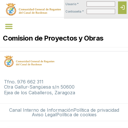
Usuario *
login
Contraseña *
Comision de Proyectos y Obras
Tfno. 976 662 311
Ctra Gallur-Sangüesa s/n 50600
Ejea de los Caballeros, Zaragoza
Canal Interno de Información
Política de privacidad
Aviso Legal
Política de cookies