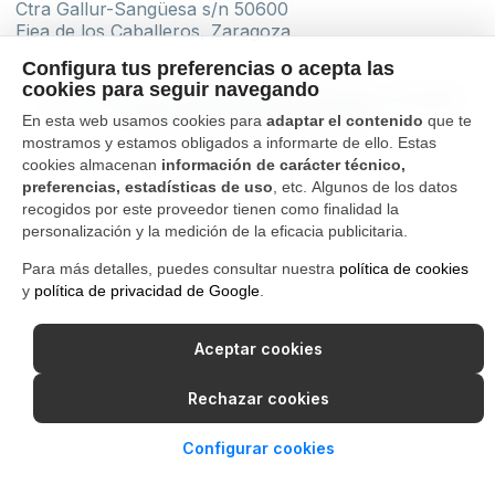
Ctra Gallur-Sangüesa s/n 50600
Ejea de los Caballeros, Zaragoza
Configura tus preferencias o acepta las
cookies para seguir navegando
Canal Interno de Información
Política de privacidad
Aviso Legal
Política de cookies
En esta web usamos cookies para
adaptar el contenido
que te
mostramos y estamos obligados a informarte de ello. Estas
cookies almacenan
información de carácter técnico,
preferencias, estadísticas de uso
, etc. Algunos de los datos
recogidos por este proveedor tienen como finalidad la
personalización y la medición de la eficacia publicitaria.
Para más detalles, puedes consultar nuestra
política de cookies
y
política de privacidad de Google
.
Aceptar cookies
Rechazar cookies
Configurar cookies