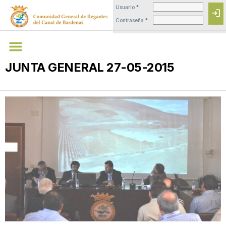
Usuario *
login
Contraseña *
JUNTA GENERAL 27-05-2015