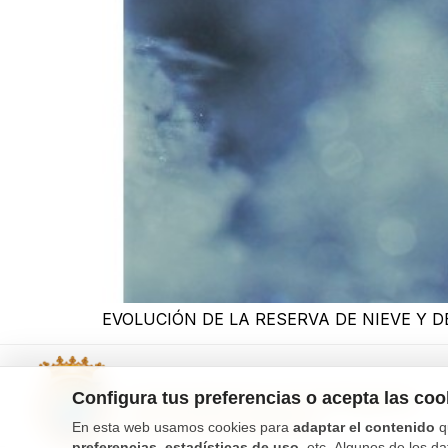
EVOLUCIÓN DE LA RESERVA DE NIEVE Y 
Configura tus preferencias o acepta las co
En esta web usamos cookies para
adaptar el contenido
q
preferencias, estadísticas de uso
, etc. Algunos de los da