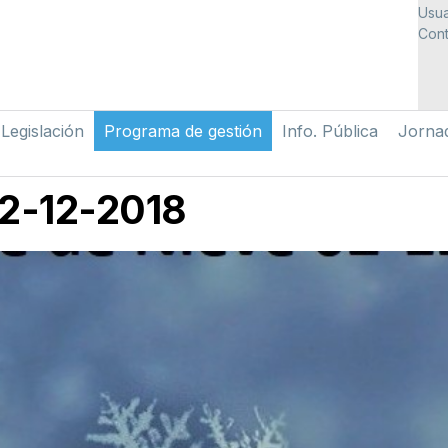
Usua
Cont
Legislación
Programa de gestión
Info. Pública
Jorna
2-12-2018