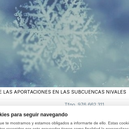
DE LAS APORTACIONES EN LAS SUBCUENCAS NIVALES
Tfno. 976 662 311
okies para seguir navegando
ue te mostramos y estamos obligados a informarte de ello. Estas coo
tos recogidos por este proveedor tienen como finalidad la personalizació