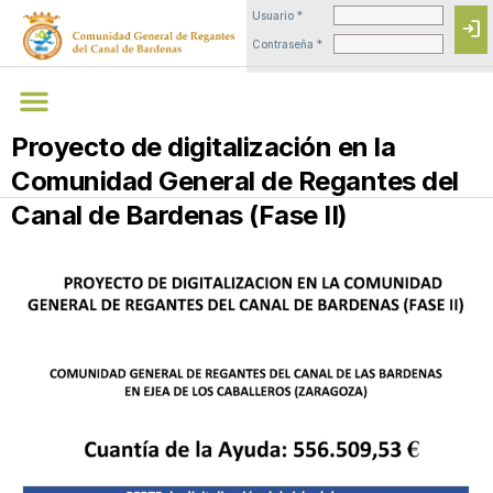
Usuario *
login
Contraseña *
Proyecto de digitalización en la
Comunidad General de Regantes del
Canal de Bardenas (Fase II)