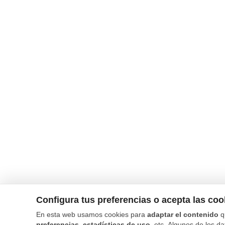
Configura tus preferencias o acepta las co
En esta web usamos cookies para
adaptar el contenido
q
preferencias, estadísticas de uso
, etc. Algunos de los da