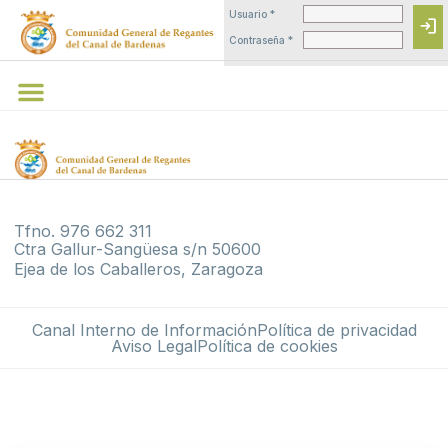
Usuario *
login
Contraseña *
Tfno. 976 662 311
Ctra Gallur-Sangüesa s/n 50600
Ejea de los Caballeros, Zaragoza
Canal Interno de Información
Política de privacidad
Aviso Legal
Política de cookies