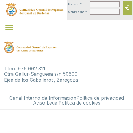
Usuario *
login
Contraseña *
Tfno. 976 662 311
Ctra Gallur-Sangüesa s/n 50600
Ejea de los Caballeros, Zaragoza
Canal Interno de Información
Política de privacidad
Aviso Legal
Política de cookies