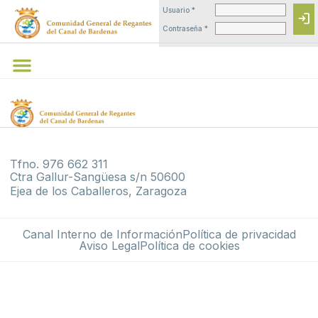
Usuario *
login
Contraseña *
Tfno. 976 662 311
Ctra Gallur-Sangüesa s/n 50600
Ejea de los Caballeros, Zaragoza
Canal Interno de Información
Política de privacidad
Aviso Legal
Política de cookies