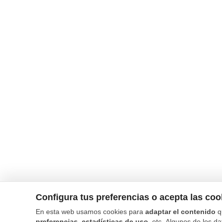
Configura tus preferencias o acepta las co
En esta web usamos cookies para
adaptar el contenido
q
preferencias, estadísticas de uso
, etc. Algunos de los da