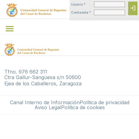
Usuario *
login
Contraseña *
Tfno. 976 662 311
Ctra Gallur-Sangüesa s/n 50600
Ejea de los Caballeros, Zaragoza
Canal Interno de Información
Política de privacidad
Aviso Legal
Política de cookies