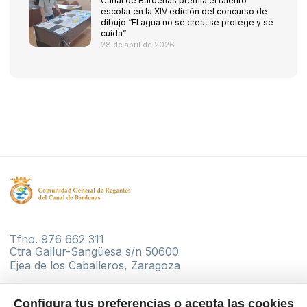
Canal de Bardenas premia el talento
escolar en la XIV edición del concurso de
dibujo “El agua no se crea, se protege y se
cuida”
28 de abril de 2026
Tfno. 976 662 311
Ctra Gallur-Sangüesa s/n 50600
Ejea de los Caballeros, Zaragoza
Configura tus preferencias o acepta las cookies