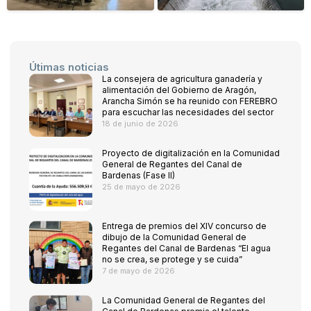
Útimas noticias
La consejera de agricultura ganadería y
alimentación del Gobierno de Aragón,
Arancha Simón se ha reunido con FEREBRO
para escuchar las necesidades del sector
18 de junio de 2026
Proyecto de digitalización en la Comunidad
General de Regantes del Canal de
Bardenas (Fase II)
25 de mayo de 2026
Entrega de premios del XIV concurso de
dibujo de la Comunidad General de
Regantes del Canal de Bardenas “El agua
no se crea, se protege y se cuida”
7 de mayo de 2026
La Comunidad General de Regantes del