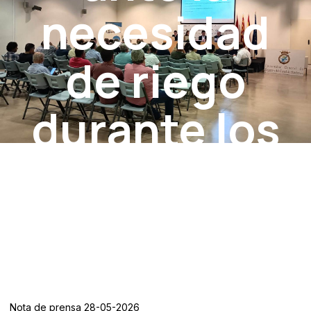
necesidad
de riego
durante los
meses de
abril y mayo
Nota de prensa 28-05-2026