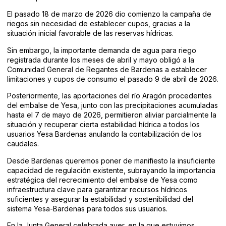
El pasado 18 de marzo de 2026 dio comienzo la campaña de
riegos sin necesidad de establecer cupos, gracias a la
situación inicial favorable de las reservas hídricas.
Sin embargo, la importante demanda de agua para riego
registrada durante los meses de abril y mayo obligó a la
Comunidad General de Regantes de Bardenas a establecer
limitaciones y cupos de consumo el pasado 9 de abril de 2026.
Posteriormente, las aportaciones del río Aragón procedentes
del embalse de Yesa, junto con las precipitaciones acumuladas
hasta el 7 de mayo de 2026, permitieron aliviar parcialmente la
situación y recuperar cierta estabilidad hídrica a todos los
usuarios Yesa Bardenas anulando la contabilización de los
caudales.
Desde Bardenas queremos poner de manifiesto la insuficiente
capacidad de regulación existente, subrayando la importancia
estratégica del recrecimiento del embalse de Yesa como
infraestructura clave para garantizar recursos hídricos
suficientes y asegurar la estabilidad y sostenibilidad del
sistema Yesa-Bardenas para todos sus usuarios.
En la Junta General celebrada ayer, en la que estuvimos