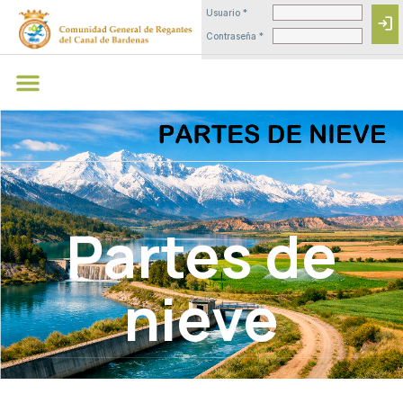
Usuario *
login
Contraseña *
Partes de
nieve