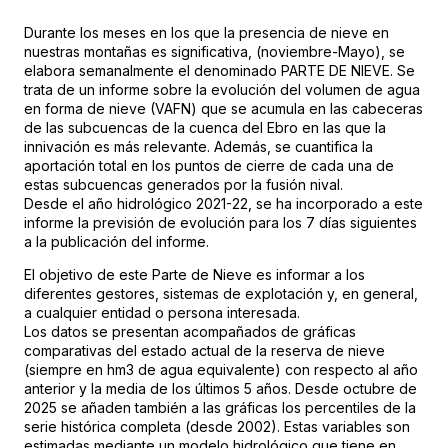
Durante los meses en los que la presencia de nieve en
nuestras montañas es significativa, (noviembre-Mayo), se
elabora semanalmente el denominado PARTE DE NIEVE. Se
trata de un informe sobre la evolución del volumen de agua
en forma de nieve (VAFN) que se acumula en las cabeceras
de las subcuencas de la cuenca del Ebro en las que la
innivación es más relevante. Además, se cuantifica la
aportación total en los puntos de cierre de cada una de
estas subcuencas generados por la fusión nival.
Desde el año hidrológico 2021-22, se ha incorporado a este
informe la previsión de evolución para los 7 días siguientes
a la publicación del informe.
El objetivo de este Parte de Nieve es informar a los
diferentes gestores, sistemas de explotación y, en general,
a cualquier entidad o persona interesada.
Los datos se presentan acompañados de gráficas
comparativas del estado actual de la reserva de nieve
(siempre en hm3 de agua equivalente) con respecto al año
anterior y la media de los últimos 5 años. Desde octubre de
2025 se añaden también a las gráficas los percentiles de la
serie histórica completa (desde 2002). Estas variables son
estimadas mediante un modelo hidrológico que tiene en