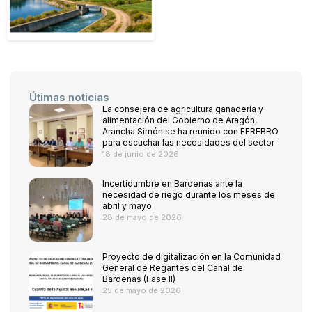
Útimas noticias
La consejera de agricultura ganadería y
alimentación del Gobierno de Aragón,
Arancha Simón se ha reunido con FEREBRO
para escuchar las necesidades del sector
18 de junio de 2026
Incertidumbre en Bardenas ante la
necesidad de riego durante los meses de
abril y mayo
28 de mayo de 2026
Proyecto de digitalización en la Comunidad
General de Regantes del Canal de
Bardenas (Fase II)
25 de mayo de 2026