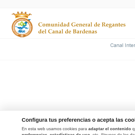
Canal Inte
Configura tus preferencias o acepta las co
En esta web usamos cookies para
adaptar el contenido
q
preferencias, estadísticas de uso
, etc. Algunos de los da