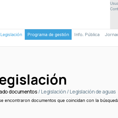
Usua
Cont
Legislación
Programa de gestión
Info. Pública
Jorna
egislación
tado documentos
/
Legislación
/
Legislación de aguas
se encontraron documentos que coincidan con la búsqued