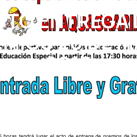
CTO ENTREGA 
MIOS 20 DE 
2016
15 horas tendrá lugar el acto de entrega de premios de l