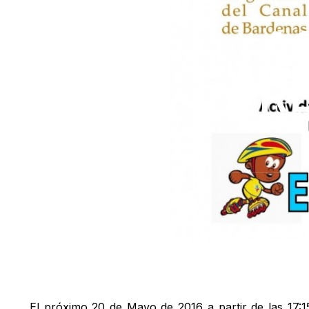
A
PRE
El próximo 20 de Mayo de 2016 a partir de las 17: