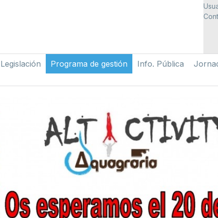
Usua
Cont
Legislación
Programa de gestión
Info. Pública
Jorna