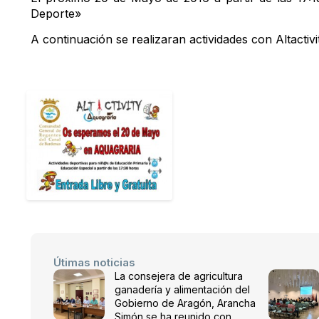
Deporte»
A continuación se realizaran actividades con Altactiv
Útimas noticias
La consejera de agricultura
ganadería y alimentación del
Gobierno de Aragón, Arancha
Simón se ha reunido con