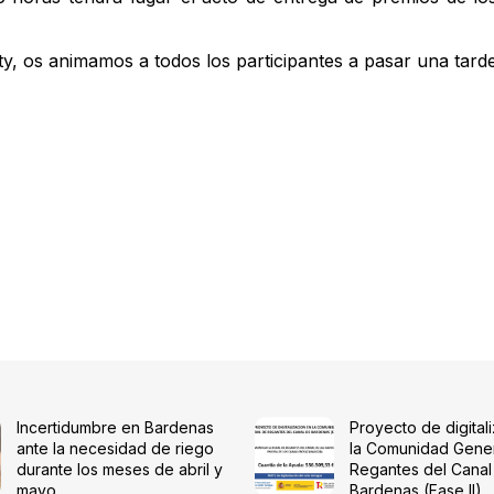
ity, os animamos a todos los participantes a pasar una tard
Incertidumbre en Bardenas
Proyecto de digital
ante la necesidad de riego
la Comunidad Gene
durante los meses de abril y
Regantes del Canal
mayo
Bardenas (Fase II)