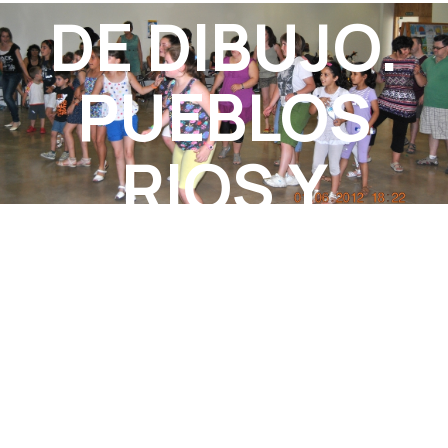
DE DIBUJO.
PUEBLOS
RIOS Y
CANALES
DEL SISTEMA
DE