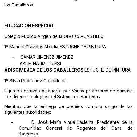
los Caballeros
EDUCACION ESPECIAL
Colegio Publico Virgen de la Oliva CARCASTILLO:
1º Manuel Gravalos Abadia ESTUCHE DE PINTURA
–
ISAMAR JIMENEZ JIMENEZ
–
ABDELHALIM IDRISSI
ADISCIV EJEA
DE LOS CABALLEROS
ESTUCHE DE PINTURA
1º Silvia Rodríguez Cosculluela
El jurado estuvo compuesto por Varias profesoras de primaria
de diversos colegios del Sistema de Bardenas
Mientras que la entrega de premios corrió a cargo de las
siguientes autoridades:
–
D. José María Vinué Lasierra, Presidente de la
Comunidad General de Regantes del Canal de
Bardenas.