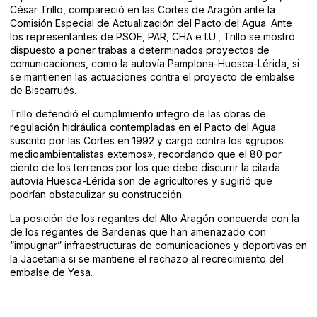
César Trillo, compareció en las Cortes de Aragón ante la
Comisión Especial de Actualización del Pacto del Agua. Ante
los representantes de PSOE, PAR, CHA e I.U., Trillo se mostró
dispuesto a poner trabas a determinados proyectos de
comunicaciones, como la autovía Pamplona-Huesca-Lérida, si
se mantienen las actuaciones contra el proyecto de embalse
de Biscarrués.
Trillo defendió el cumplimiento integro de las obras de
regulación hidráulica contempladas en el Pacto del Agua
suscrito por las Cortes en 1992 y cargó contra los «grupos
medioambientalistas extemos», recordando que el 80 por
ciento de los terrenos por los que debe discurrir la citada
autovía Huesca-Lérida son de agricultores y sugirió que
podrían obstaculizar su construcción.
La posición de los regantes del Alto Aragón concuerda con la
de los regantes de Bardenas que han amenazado con
“impugnar” infraestructuras de comunicaciones y deportivas en
la Jacetania si se mantiene el rechazo al recrecimiento del
embalse de Yesa.