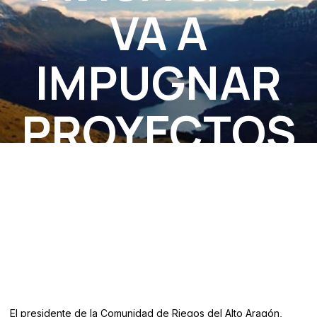
VA A
IMPUGNAR
PROYECTOS
EN EL
PIRINEO
El presidente de la Comunidad de Riegos del Alto Aragón,