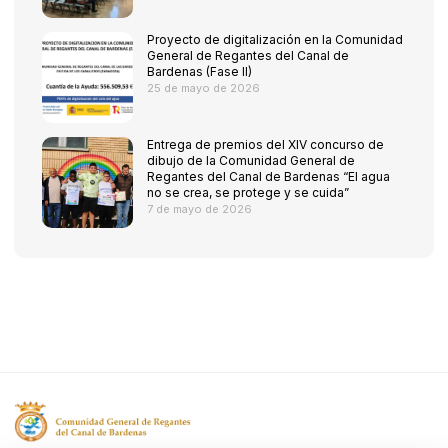
Proyecto de digitalización en la Comunidad
General de Regantes del Canal de
Bardenas (Fase II)
25 de mayo de 2026
Entrega de premios del XIV concurso de
dibujo de la Comunidad General de
Regantes del Canal de Bardenas “El agua
no se crea, se protege y se cuida”
7 de mayo de 2026