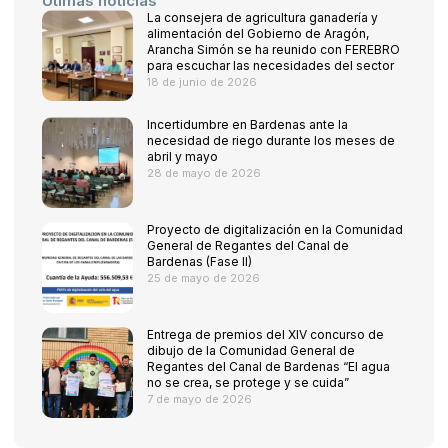
Útimas noticias
La consejera de agricultura ganadería y
alimentación del Gobierno de Aragón,
Arancha Simón se ha reunido con FEREBRO
para escuchar las necesidades del sector
18 de junio de 2026
Incertidumbre en Bardenas ante la
necesidad de riego durante los meses de
abril y mayo
28 de mayo de 2026
Proyecto de digitalización en la Comunidad
General de Regantes del Canal de
Bardenas (Fase II)
25 de mayo de 2026
Entrega de premios del XIV concurso de
dibujo de la Comunidad General de
Regantes del Canal de Bardenas “El agua
no se crea, se protege y se cuida”
7 de mayo de 2026