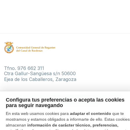
Tfno. 976 662 311
Ctra Gallur-Sangüesa s/n 50600
Ejea de los Caballeros, Zaragoza
Canal Interno de Información
Política de privacidad
Configura tus preferencias o acepta las cookies
Aviso Legal
Política de cookies
para seguir navegando
En esta web usamos cookies para
adaptar el contenido
que te
mostramos y estamos obligados a informarte de ello. Estas cookies
almacenan
información de carácter técnico, preferencias,