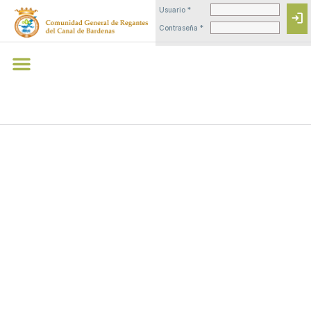
Usuario *
login
Contraseña *
LOS
REGANTES
DE