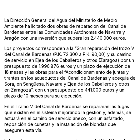
La Dirección General del Agua del Ministerio de Medio
Ambiente ha licitado dos obras de reparación del Canal de
Bardenas entre las Comunidades Autónomas de Navarra y
Aragón con una inversión que supera los 2.440.000 euros.
Los proyectos corresponden a la “Gran reparación del trozo V
del Canal de Bardenas (P.K. 72,300 a P.K. 90,00) y su camino
de servicio en Ejea de los Caballeros y otros (Zaragoa) por un
presupuesto de 1.996.876 euros y un plazo de ejecución de
18 meses y las obras para el “Acondicionamiento de juntas y
tirantes en los acueductos del Canal de Bardenas y acequia de
Sora, en Sangüesa, Navarra y Ejea de los Caballeros y otros
en Zaragoza”, con un presupuesto de 441.000 euros y un
plazo de 10 meses para su ejecución.
En el Tramo V del Canal de Bardenas se repararán las fugas
que existen en el sistema mejorando la gestión y, además, se
actuará en el camino de servicio anexo, con un asfaltado,
reposición de cunetas y la instalación de biondas que
aseguren esta vía.