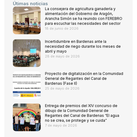
Útimas noticias
La consejera de agricultura ganadería y
alimentación del Gobierno de Aragón,
Arancha Simón se ha reunido con FEREBRO
para escuchar las necesidades del sector
18 de junio de 2026
Incertidumbre en Bardenas ante la
necesidad de riego durante los meses de
abril y mayo
28 de mayo de 2026
Proyecto de digitalización en la Comunidad
General de Regantes del Canal de
Bardenas (Fase II)
25 de mayo de 2026
Entrega de premios del XIV concurso de
dibujo de la Comunidad General de
Regantes del Canal de Bardenas “El agua
no se crea, se protege y se cuida”
7 de mayo de 2026