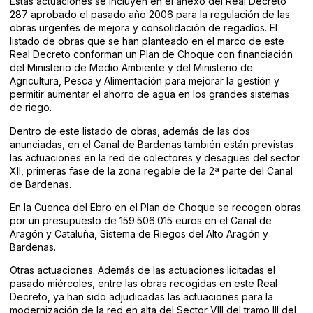
Estas actuaciones se incluyen en el anexo del Real Decreto
287 aprobado el pasado año 2006 para la regulación de las
obras urgentes de mejora y consolidación de regadíos. El
listado de obras que se han planteado en el marco de este
Real Decreto conforman un Plan de Choque con financiación
del Ministerio de Medio Ambiente y del Ministerio de
Agricultura, Pesca y Alimentación para mejorar la gestión y
permitir aumentar el ahorro de agua en los grandes sistemas
de riego.
Dentro de este listado de obras, además de las dos
anunciadas, en el Canal de Bardenas también están previstas
las actuaciones en la red de colectores y desagües del sector
XII, primeras fase de la zona regable de la 2ª parte del Canal
de Bardenas.
En la Cuenca del Ebro en el Plan de Choque se recogen obras
por un presupuesto de 159.506.015 euros en el Canal de
Aragón y Cataluña, Sistema de Riegos del Alto Aragón y
Bardenas.
Otras actuaciones. Además de las actuaciones licitadas el
pasado miércoles, entre las obras recogidas en este Real
Decreto, ya han sido adjudicadas las actuaciones para la
modernización de la red en alta del Sector VIII del tramo III del