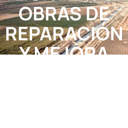
OBRAS DE
REPARACIÓN
Y MEJORA
DEL CANAL
DE
BARDENAS