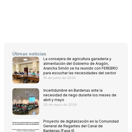
Útimas noticias
La consejera de agricultura ganadería y
alimentación del Gobierno de Aragón,
Arancha Simón se ha reunido con FEREBRO
para escuchar las necesidades del sector
18 de junio de 2026
Incertidumbre en Bardenas ante la
necesidad de riego durante los meses de
abril y mayo
28 de mayo de 2026
Proyecto de digitalización en la Comunidad
General de Regantes del Canal de
Bardenas (Fase II)