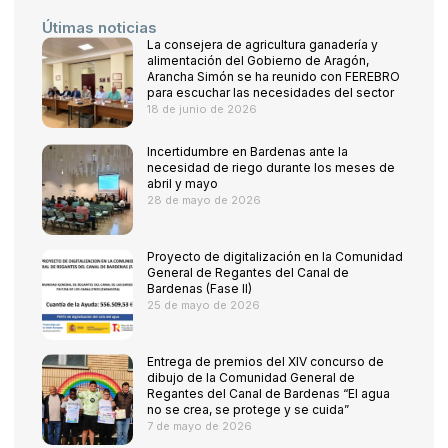
Útimas noticias
La consejera de agricultura ganadería y
alimentación del Gobierno de Aragón,
Arancha Simón se ha reunido con FEREBRO
para escuchar las necesidades del sector
18 de junio de 2026
Incertidumbre en Bardenas ante la
necesidad de riego durante los meses de
abril y mayo
28 de mayo de 2026
Proyecto de digitalización en la Comunidad
General de Regantes del Canal de
Bardenas (Fase II)
25 de mayo de 2026
Entrega de premios del XIV concurso de
dibujo de la Comunidad General de
Regantes del Canal de Bardenas “El agua
no se crea, se protege y se cuida”
7 de mayo de 2026