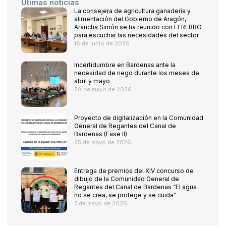
Útimas noticias
La consejera de agricultura ganadería y
alimentación del Gobierno de Aragón,
Arancha Simón se ha reunido con FEREBRO
para escuchar las necesidades del sector
18 de junio de 2026
Incertidumbre en Bardenas ante la
necesidad de riego durante los meses de
abril y mayo
28 de mayo de 2026
Proyecto de digitalización en la Comunidad
General de Regantes del Canal de
Bardenas (Fase II)
25 de mayo de 2026
Entrega de premios del XIV concurso de
dibujo de la Comunidad General de
Regantes del Canal de Bardenas “El agua
no se crea, se protege y se cuida”
7 de mayo de 2026