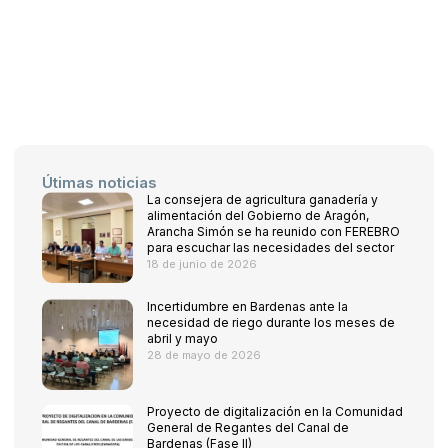
Útimas noticias
La consejera de agricultura ganadería y
alimentación del Gobierno de Aragón,
Arancha Simón se ha reunido con FEREBRO
para escuchar las necesidades del sector
18 de junio de 2026
Incertidumbre en Bardenas ante la
necesidad de riego durante los meses de
abril y mayo
28 de mayo de 2026
Proyecto de digitalización en la Comunidad
General de Regantes del Canal de
Bardenas (Fase II)