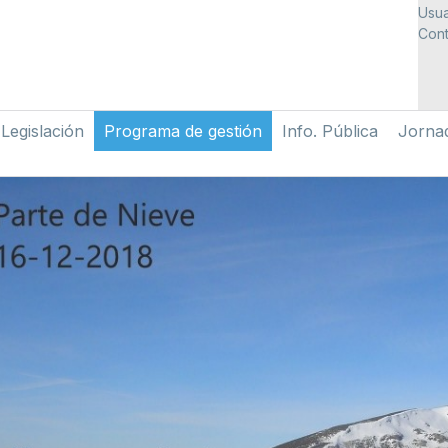
Usua
Cont
Legislación
Programa de gestión
Info. Pública
Jorna