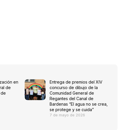
ización en
Entrega de premios del XIV
ral de
concurso de dibujo de la
 de
Comunidad General de
Regantes del Canal de
Bardenas “El agua no se crea,
se protege y se cuida”
7 de mayo de 2026