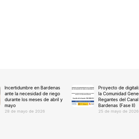
Incertidumbre en Bardenas
Proyecto de digital
ante la necesidad de riego
la Comunidad Gene
durante los meses de abril y
Regantes del Canal
mayo
Bardenas (Fase II)
28 de mayo de 2026
25 de mayo de 2026