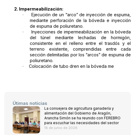
2.
Impermeabilización:
·
Ejecución de un “arco” de inyección de espuma,
mediante perforación de la bóveda e inyección
de espuma de poliuretano.
·
Inyecciones de impermeabilización en la bóveda
del túnel mediante lechadas de hormigón,
consistente en el relleno entre el trasdós y el
terreno existente, comprendidas entre cada
sección delimitadas por los “arcos” de espuma de
poliuretano.
·
Colocación de tubo dren en la bóveda me
Útimas noticias
La consejera de agricultura ganadería y
alimentación del Gobierno de Aragón,
Arancha Simón se ha reunido con FEREBRO
para escuchar las necesidades del sector
18 de junio de 2026