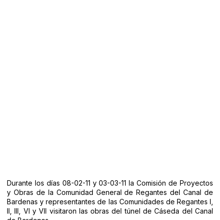
DE CÁSEDA
EN EL CANAL
DE
BARDENAS
Durante los días 08-02-11 y 03-03-11 la Comisión de Proyectos
y Obras de la Comunidad General de Regantes del Canal de
Bardenas y representantes de las Comunidades de Regantes I,
II, III, VI y VII visitaron las obras del túnel de Cáseda del Canal