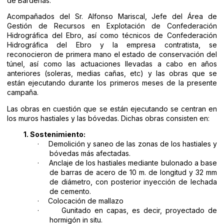
de Bardenas.
Acompañados del Sr. Alfonso Mariscal, Jefe del Área de
Gestión de Recursos en Explotación de Confederación
Hidrográfica del Ebro, así como técnicos de Confederación
Hidrográfica del Ebro y la empresa contratista, se
reconocieron de primera mano el estado de conservación del
túnel, así como las actuaciones llevadas a cabo en años
anteriores (soleras, medias cañas, etc) y las obras que se
están ejecutando durante los primeros meses de la presente
campaña.
Las obras en cuestión que se están ejecutando se centran en
los muros hastiales y las bóvedas. Dichas obras consisten en:
1.
Sostenimiento:
·
Demolición y saneo de las zonas de los hastiales y
bóvedas más afectadas.
·
Anclaje de los hastiales mediante bulonado a base
de barras de acero de 10 m. de longitud y 32 mm
de diámetro, con posterior inyección de lechada
de cemento.
·
Colocación de mallazo
·
Gunitado en capas, es decir, proyectado de
hormigón in situ.