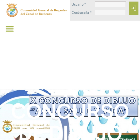
Usuario *
login
Contraseña *
X
CONCURSO
DE DIBUJO