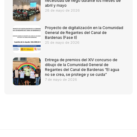
necesidad de riego durante los meses de
abril y mayo
28 de mayo de 2026
Proyecto de digitalización en la Comunidad
General de Regantes del Canal de
Bardenas (Fase II)
25 de mayo de 2026
Entrega de premios del XIV concurso de
dibujo de la Comunidad General de
Regantes del Canal de Bardenas “El agua
no se crea, se protege y se cuida”
7 de mayo de 2026